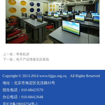
上一条：
苹果机房
下一条：
电子产品维修实训基地
Copyright © 2013-2014 www.bjjgx.org.cn, All Rights Reserved
地址：北京市海淀区北洼路83号
招生电话：010-68423579
办公电话：010-68412648
京ICP备19016754号-1